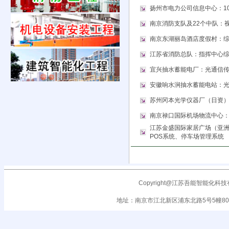
扬州市电力公司信息中心：1
南京消防支队及22个中队：
南京东湖丽岛酒店度假村：
江苏省消防总队：指挥中心
宜兴抽水蓄能电厂：光通信
安徽响水涧抽水蓄能电站：
苏州冈本光学仪器厂（日资
南京禄口国际机场物流中心
江苏金盛国际家居广场（亚
POS系统、停车场管理系统
Copyright@江苏吾能智能化科技有限公司
地址：南京市江北新区浦东北路5号5幢801室 电话 