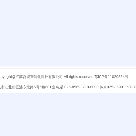
opyright@江苏吾能智能化科技有限公司 All rights reserved 苏ICP备11020554号
江北新区浦东北路5号5幢801室 电话 025-85693210-8000 传真025-86991197-8