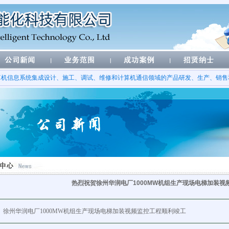
算机信息系统集成设计、施工、调试、维修和计算机通信领域的产品研发、生产、销售
热烈祝贺徐州华润电厂1000MW机组生产现场电梯加装视
徐州华润电厂1000MW机组生产现场电梯加装视频监控工程顺利竣工