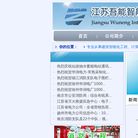
你的位置：
专业从事建筑智能化工程、计
·
热烈庆祝仙游抽水蓄能电站通讯...
·
热烈祝贺华润电力-常熟采制化...
·
热烈祝贺镇江消防支队电子围栏...
·
热烈祝贺徐州华润电厂1000...
·
热烈祝贺徐州华润电厂1000...
·
南京市公安消防局：综合布线系...
·
江苏省灭火救援应急中心：电子...
·
江苏省电力公司：全省营销负荷...
·
扬州市电力公司信息中心：10...
·
南京消防支队及22个中队：视...