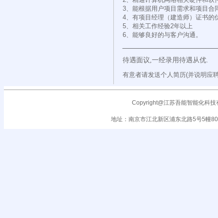
3、能根据用户项目需求和项目合
4、有项目经理（建造师）证书的
5、相关工作经验2年以上
6、能够良好的与客户沟通。
待遇面议
,
一经录用待遇从优
.
有意者请发送个人简历(并说明应聘
Copyright@江苏吾能智能化科技有限公司
地址：南京市江北新区浦东北路5号5幢801室 电话 