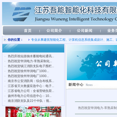
你的位置：
专业从事建筑智能化工程、计算机信息系统集成设计、施工、
·
热烈庆祝仙游抽水蓄能电站通讯...
·
热烈祝贺华润电力-常熟采制化...
·
热烈祝贺镇江消防支队电子围栏...
·
热烈祝贺徐州华润电厂1000...
·
热烈祝贺徐州华润电厂1000...
·
南京市公安消防局：综合布线系...
·
江苏省灭火救援应急中心：电子...
·
江苏省电力公司：全省营销负荷...
·
扬州市电力公司信息中心：10...
·
南京消防支队及22个中队：视...
热烈祝贺华润电力-常熟采