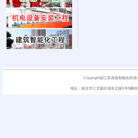
Copyright@江苏吾能智能化科技有限公司
地址：南京市江北新区浦东北路5号5幢801室 电话 