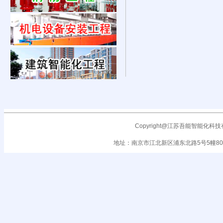
Copyright@江苏吾能智能化科技有限公司
地址：南京市江北新区浦东北路5号5幢801室 电话 